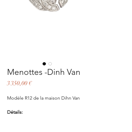
Menottes -Dinh Van
Prix
3 350,00 €
Modèle R12 de la maison Dihn Van
Détails:
Or blanc 18 carats (750/1000)