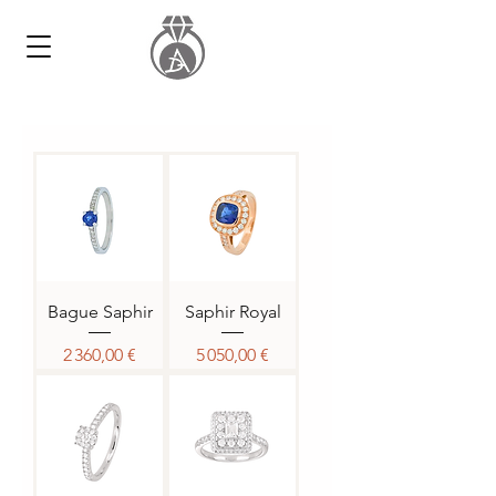
Bague Saphir
Saphir Royal
Prix
Prix
2 360,00 €
5 050,00 €