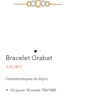
Bracelet Grabat
Prix
340,00 €
Caractéristiques du bijou
Or jaune 18 carats 750/1000
Poids: 0.97 G
Longueur: 18 cm