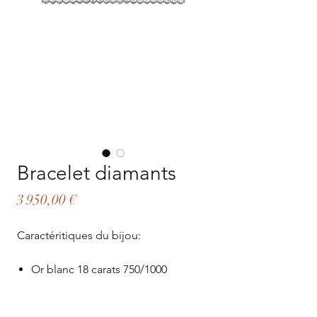
Bracelet diamants
Prix
3 950,00 €
Caractéritiques du bijou:
Or blanc 18 carats 750/1000
Poids: 9.85 G
Diamants (0.65 carat)