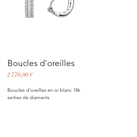
Boucles d'oreilles
Prix
2 770,00 €
Boucles d'oreilles en or blanc 18k
serties de diamants
Détails:
Or blanc 18 carats (750/1000)
Poids: 4.81 G